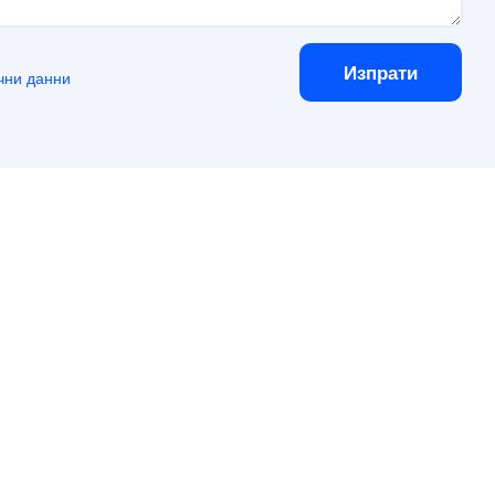
Изпрати
чни данни