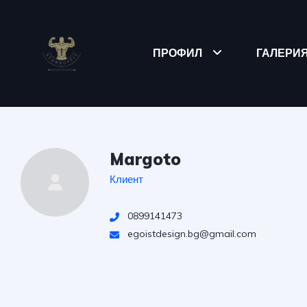
ПРОФИЛ
ГАЛЕРИ
Margoto
Клиент
0899141473
egoistdesign.bg@gmail.com