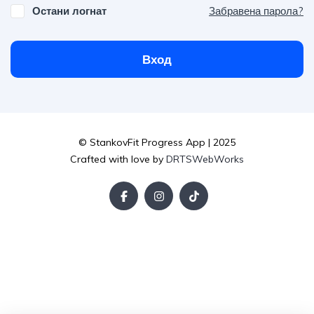
Остани логнат
Забравена парола?
Вход
© StankovFit Progress App | 2025
Crafted with love by
DRTSWebWorks