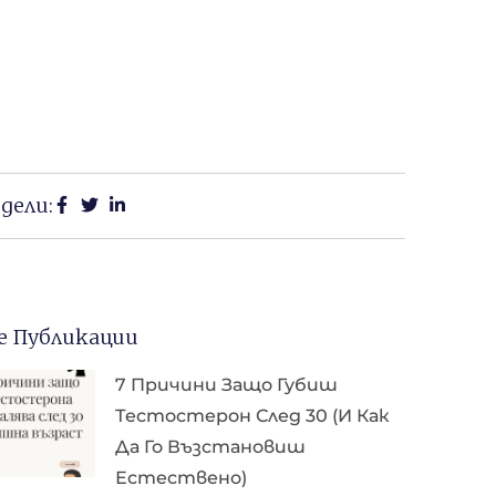
дели:
е Публикации
7 Причини Защо Губиш
Тестостерон След 30 (и Как
Да Го Възстановиш
Естествено)