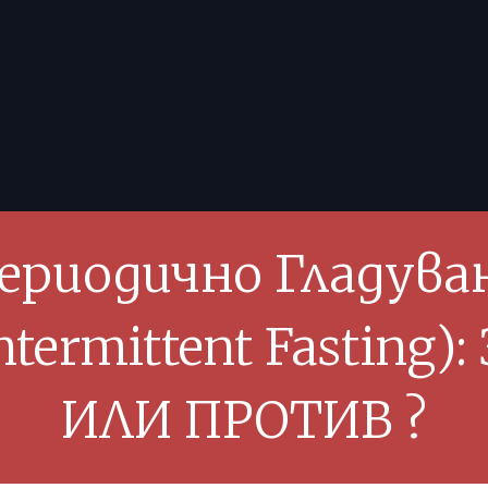
ериодично Гладува
ntermittent Fasting):
ИЛИ ПРОТИВ ?