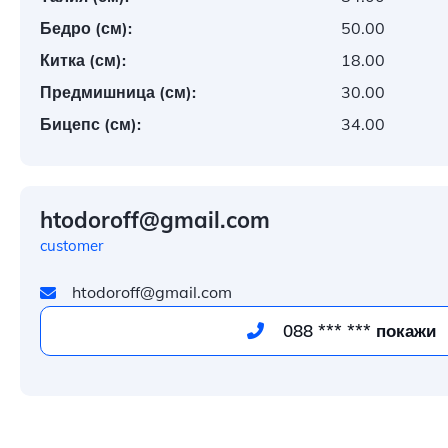
Бедро (см):
50.00
Китка (см):
18.00
Предмишница (см):
30.00
Бицепс (см):
34.00
htodoroff@gmail.com
customer
htodoroff@gmail.com
088 *** *** покажи