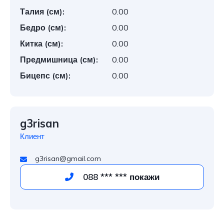
Талия (см):
0.00
Бедро (см):
0.00
Китка (см):
0.00
Предмишница (см):
0.00
Бицепс (см):
0.00
g3risan
Клиент
g3risan@gmail.com
088 *** *** покажи