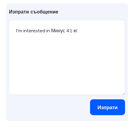
Изпрати съобщение
Изпрати