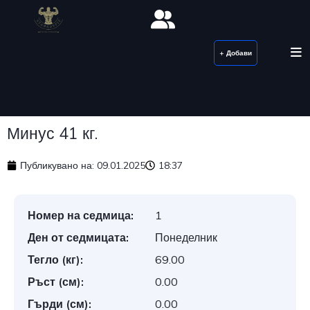
+ Добави
Минус 41 кг.
Публикувано на:
09.01.2025
18:37
Номер на седмица:
1
Ден от седмицата:
Понеделник
Тегло (кг):
69.00
Ръст (см):
0.00
Гърди (см):
0.00