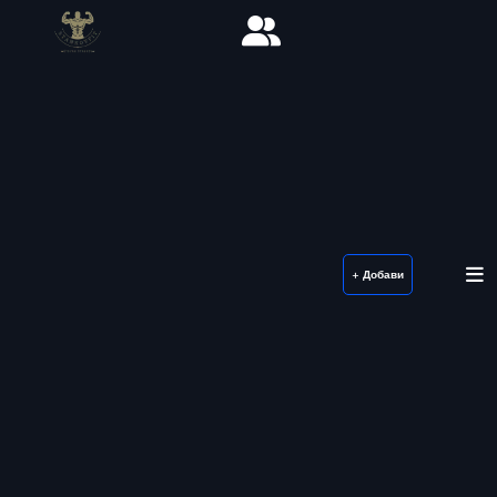
+ Добави