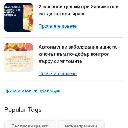
7 ключови грешки при Хашимото и
как да ги коригираш
Прочетете повече
Автоимунни заболявания и диета –
ключът към по-добър контрол
върху симптомите
Прочетете повече
Прочетете всички публикации
Popular Tags
7 ключови грешки
антидепресанти