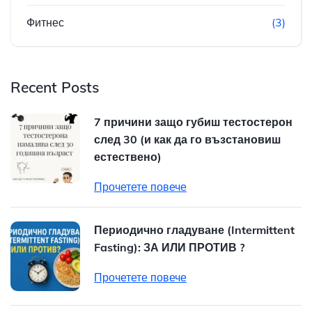
Фитнес
(3)
Recent Posts
7 причини защо губиш тестостерон
след 30 (и как да го възстановиш
естествено)
Прочетете повече
Периодично гладуване (Intermittent
Fasting): ЗА ИЛИ ПРОТИВ ?
Прочетете повече