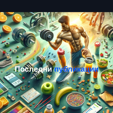
Последни
публикации