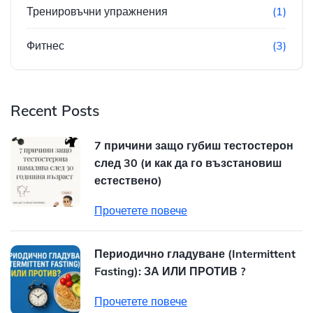
Тренировъчни упражнения
(1)
Фитнес
(3)
Recent Posts
7 причини защо губиш тестостерон
след 30 (и как да го възстановиш
естествено)
Прочетете повече
Периодично гладуване (Intermittent
Fasting): ЗА ИЛИ ПРОТИВ ?
Прочетете повече