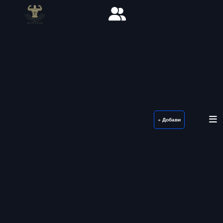
+ Добави