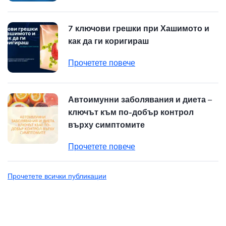
7 ключови грешки при Хашимото и
как да ги коригираш
Прочетете повече
Автоимунни заболявания и диета –
ключът към по-добър контрол
върху симптомите
Прочетете повече
Прочетете всички публикации