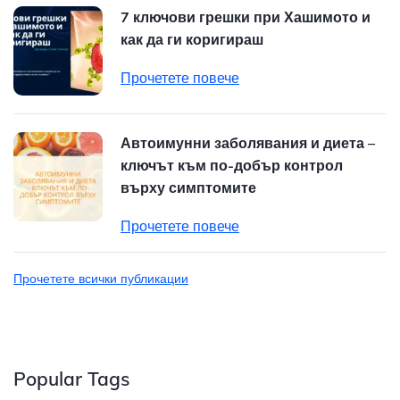
7 ключови грешки при Хашимото и
как да ги коригираш
Прочетете повече
Автоимунни заболявания и диета –
ключът към по-добър контрол
върху симптомите
Прочетете повече
Прочетете всички публикации
Popular Tags