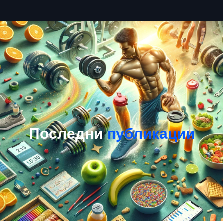
Последни
публикации