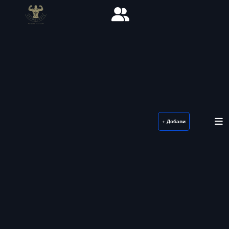
+ Добави