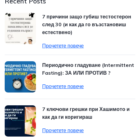
Recent Posts
7 причини защо губиш тестостерон
след 30 (и как да го възстановиш
естествено)
Прочетете повече
Периодично гладуване (Intermittent
Fasting): ЗА ИЛИ ПРОТИВ ?
Прочетете повече
7 ключови грешки при Хашимото и
как да ги коригираш
Прочетете повече