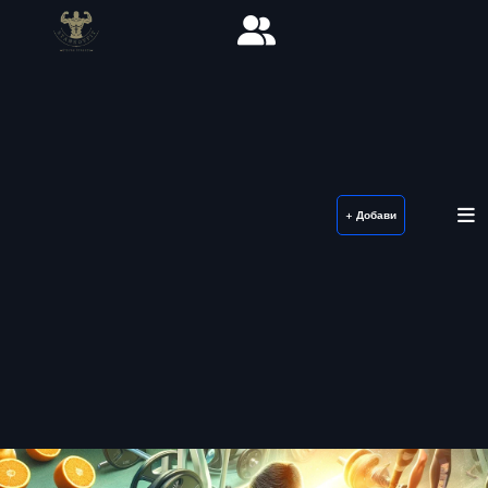
+ Добави