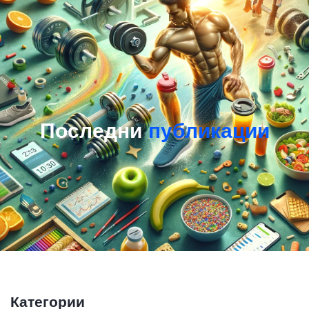
Последни
публикации
Категории