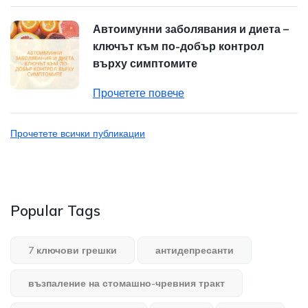
Автоимунни заболявания и диета –
ключът към по-добър контрол
върху симптомите
Прочетете повече
Прочетете всички публикации
Popular Tags
7 ключови грешки
антидепресанти
възпаление на стомашно-чревния тракт