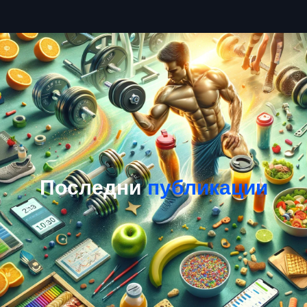
Последни
публикации