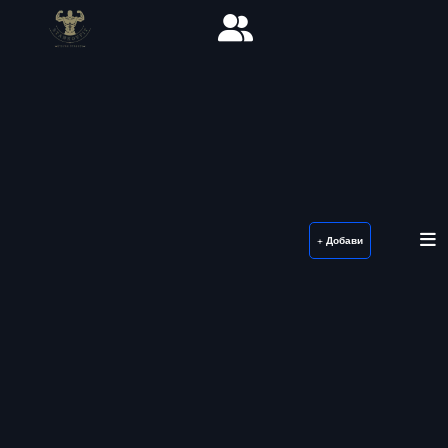
+ Добави