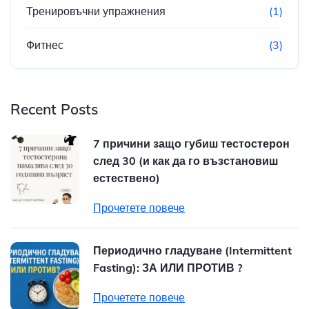
Тренировъчни упражнения
(1)
Фитнес
(3)
Recent Posts
7 причини защо губиш тестостерон
след 30 (и как да го възстановиш
естествено)
Прочетете повече
Периодично гладуване (Intermittent
Fasting): ЗА ИЛИ ПРОТИВ ?
Прочетете повече