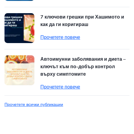
7 ключови грешки при Хашимото и
как да ги коригираш
Прочетете повече
Автоимунни заболявания и диета –
ключът към по-добър контрол
върху симптомите
Прочетете повече
Прочетете всички публикации