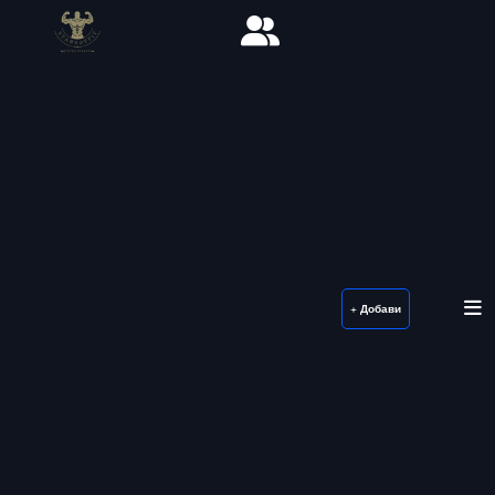
+ Добави