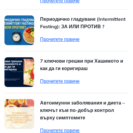
Прочетете повече
Периодично гладуване (Intermittent
Fasting): ЗА ИЛИ ПРОТИВ ?
Прочетете повече
7 ключови грешки при Хашимото и
как да ги коригираш
Прочетете повече
Автоимунни заболявания и диета –
ключът към по-добър контрол
върху симптомите
Прочетете повече