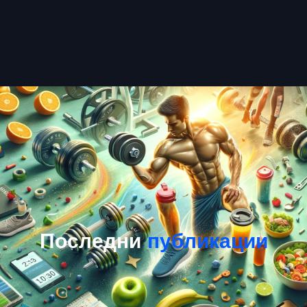
Последни
публикации