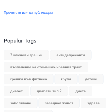
Прочетете всички публикации
Popular Tags
7 ключови грешки
антидепресанти
възпаление на стомашно-чревния тракт
грешки във фитнеса
групи
детокс
диабет
диабети тип 2
диета
заболяване
заседнал живот
здраве