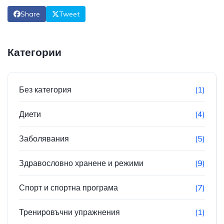
Share
Tweet
Категории
Без категория
(1)
Диети
(4)
Заболявания
(5)
Здравословно хранене и режими
(9)
Спорт и спортна програма
(7)
Тренировъчни упражнения
(1)