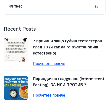
Фитнес
(3)
Recent Posts
7 причини защо губиш тестостерон
след 30 (и как да го възстановиш
естествено)
Прочетете повече
Периодично гладуване (Intermittent
Fasting): ЗА ИЛИ ПРОТИВ ?
Прочетете повече