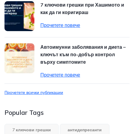
7 ключови грешки при Хашимото и
как да ги коригираш
Прочетете повече
Автоимунни заболявания и диета –
ключът към по-добър контрол
върху симптомите
Прочетете повече
Прочетете всички публикации
Popular Tags
7 ключови грешки
антидепресанти