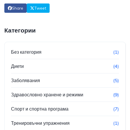
Share
Tweet
Категории
Без категория
(1)
Диети
(4)
Заболявания
(5)
Здравословно хранене и режими
(9)
Спорт и спортна програма
(7)
Тренировъчни упражнения
(1)