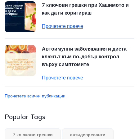
7 ключови грешки при Хашимото и
как да ги коригираш
Прочетете повече
Автоимунни заболявания и диета –
ключът към по-добър контрол
върху симптомите
Прочетете повече
Прочетете всички публикации
Popular Tags
7 ключови грешки
антидепресанти