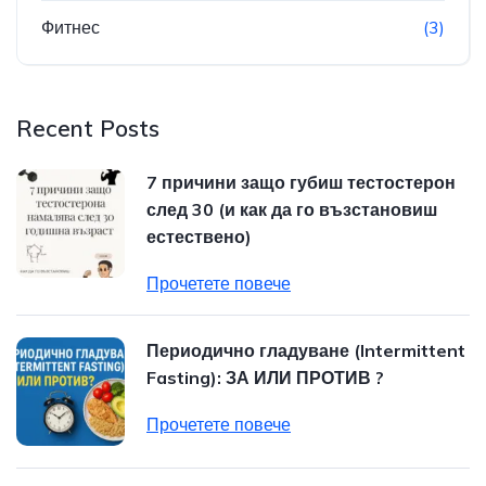
Фитнес
(3)
Recent Posts
7 причини защо губиш тестостерон
след 30 (и как да го възстановиш
естествено)
Прочетете повече
Периодично гладуване (Intermittent
Fasting): ЗА ИЛИ ПРОТИВ ?
Прочетете повече