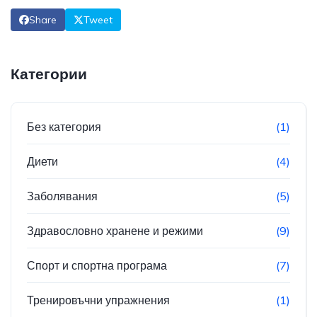
Share
Tweet
Категории
Без категория
(1)
Диети
(4)
Заболявания
(5)
Здравословно хранене и режими
(9)
Спорт и спортна програма
(7)
Тренировъчни упражнения
(1)