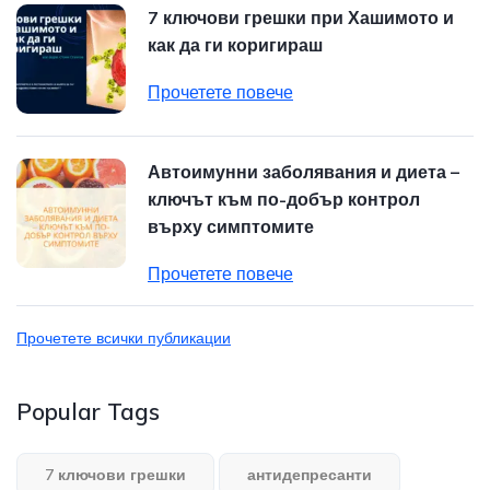
7 ключови грешки при Хашимото и
как да ги коригираш
Прочетете повече
Автоимунни заболявания и диета –
ключът към по-добър контрол
върху симптомите
Прочетете повече
Прочетете всички публикации
Popular Tags
7 ключови грешки
антидепресанти