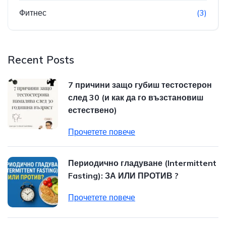
Фитнес
(3)
Recent Posts
7 причини защо губиш тестостерон
след 30 (и как да го възстановиш
естествено)
Прочетете повече
Периодично гладуване (Intermittent
Fasting): ЗА ИЛИ ПРОТИВ ?
Прочетете повече