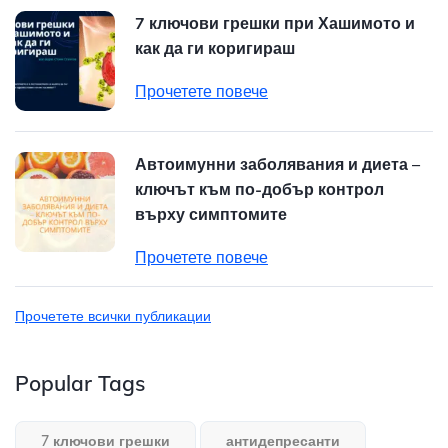
7 ключови грешки при Хашимото и
как да ги коригираш
Прочетете повече
Автоимунни заболявания и диета –
ключът към по-добър контрол
върху симптомите
Прочетете повече
Прочетете всички публикации
Popular Tags
7 ключови грешки
антидепресанти