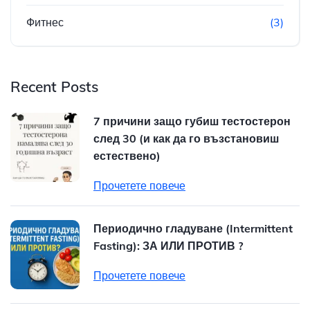
Фитнес
(3)
Recent Posts
7 причини защо губиш тестостерон
след 30 (и как да го възстановиш
естествено)
Прочетете повече
Периодично гладуване (Intermittent
Fasting): ЗА ИЛИ ПРОТИВ ?
Прочетете повече