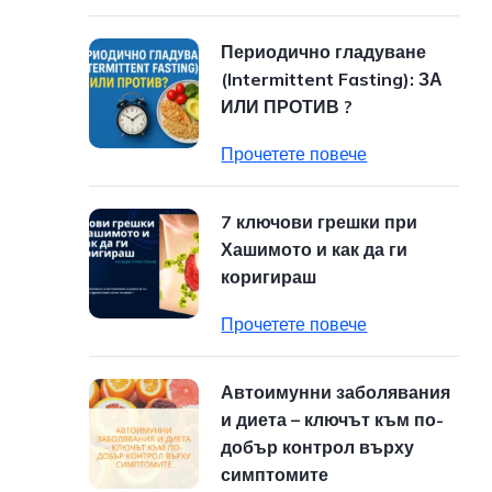
Периодично гладуване
(Intermittent Fasting): ЗА
ИЛИ ПРОТИВ ?
Прочетете повече
7 ключови грешки при
Хашимото и как да ги
коригираш
Прочетете повече
Автоимунни заболявания
и диета – ключът към по-
добър контрол върху
симптомите