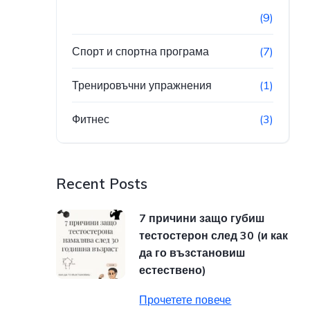
(9)
Спорт и спортна програма
(7)
Тренировъчни упражнения
(1)
Фитнес
(3)
Recent Posts
7 причини защо губиш
тестостерон след 30 (и как
да го възстановиш
естествено)
Прочетете повече