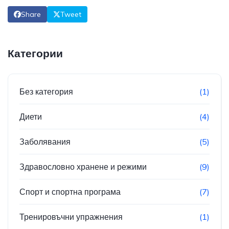
Share
Tweet
Категории
Без категория
(1)
Диети
(4)
Заболявания
(5)
Здравословно хранене и режими
(9)
Спорт и спортна програма
(7)
Тренировъчни упражнения
(1)