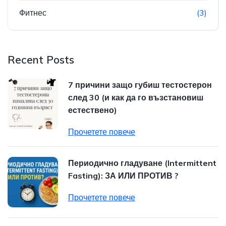
Фитнес
(3)
Recent Posts
7 причини защо губиш тестостерон
след 30 (и как да го възстановиш
естествено)
Прочетете повече
Периодично гладуване (Intermittent
Fasting): ЗА ИЛИ ПРОТИВ ?
Прочетете повече