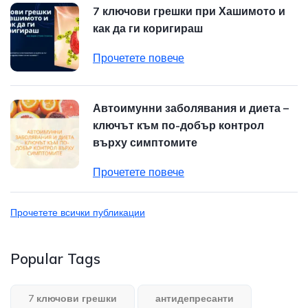
7 ключови грешки при Хашимото и
как да ги коригираш
Прочетете повече
Автоимунни заболявания и диета –
ключът към по-добър контрол
върху симптомите
Прочетете повече
Прочетете всички публикации
Popular Tags
7 ключови грешки
антидепресанти