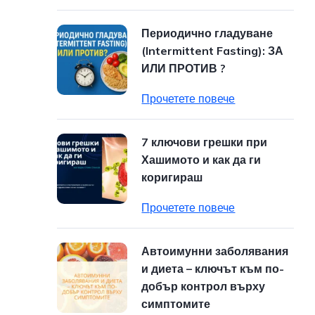
Периодично гладуване
(Intermittent Fasting): ЗА
ИЛИ ПРОТИВ ?
Прочетете повече
7 ключови грешки при
Хашимото и как да ги
коригираш
Прочетете повече
Автоимунни заболявания
и диета – ключът към по-
добър контрол върху
симптомите