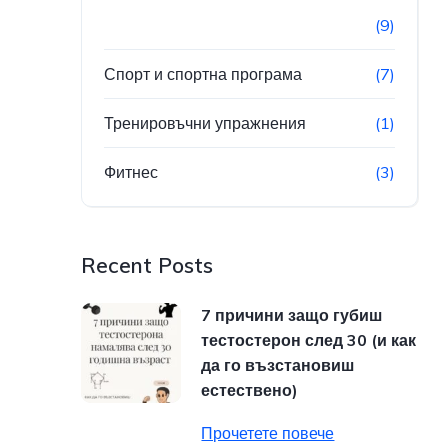
(9)
Спорт и спортна програма
(7)
Тренировъчни упражнения
(1)
Фитнес
(3)
Recent Posts
7 причини защо губиш
тестостерон след 30 (и как
да го възстановиш
естествено)
Прочетете повече