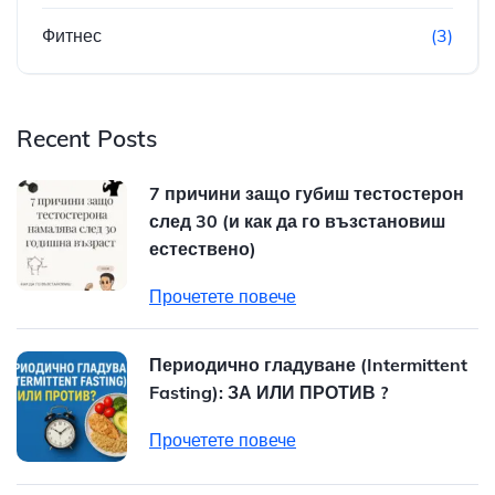
Фитнес
(3)
Recent Posts
7 причини защо губиш тестостерон
след 30 (и как да го възстановиш
естествено)
Прочетете повече
Периодично гладуване (Intermittent
Fasting): ЗА ИЛИ ПРОТИВ ?
Прочетете повече