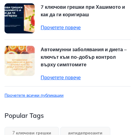
7 ключови грешки при Хашимото и
как да ги коригираш
Прочетете повече
Автоимунни заболявания и диета –
ключът към по-добър контрол
върху симптомите
Прочетете повече
Прочетете всички публикации
Popular Tags
7 ключови грешки
антидепресанти