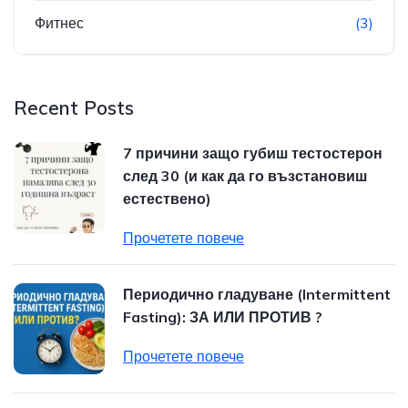
Фитнес
(3)
Recent Posts
7 причини защо губиш тестостерон
след 30 (и как да го възстановиш
естествено)
Прочетете повече
Периодично гладуване (Intermittent
Fasting): ЗА ИЛИ ПРОТИВ ?
Прочетете повече