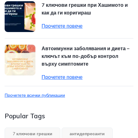
7 ключови грешки при Хашимото и
как да ги коригираш
Прочетете повече
Автоимунни заболявания и диета –
ключът към по-добър контрол
върху симптомите
Прочетете повече
Прочетете всички публикации
Popular Tags
7 ключови грешки
антидепресанти