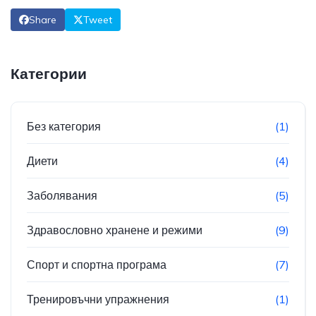
Share
Tweet
Категории
Без категория
(1)
Диети
(4)
Заболявания
(5)
Здравословно хранене и режими
(9)
Спорт и спортна програма
(7)
Тренировъчни упражнения
(1)