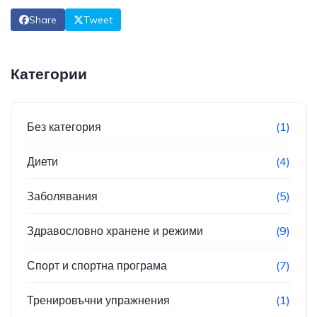
Share
Tweet
Категории
Без категория
(1)
Диети
(4)
Заболявания
(5)
Здравословно хранене и режими
(9)
Спорт и спортна програма
(7)
Тренировъчни упражнения
(1)