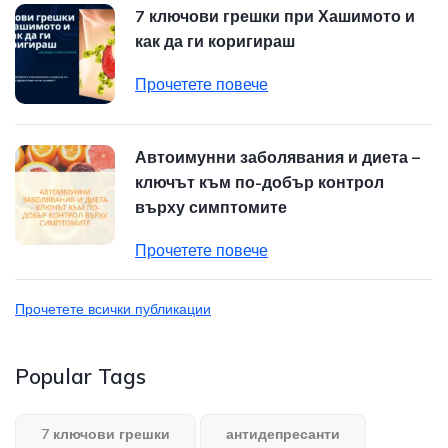
7 ключови грешки при Хашимото и
как да ги коригираш
Прочетете повече
Автоимунни заболявания и диета –
ключът към по-добър контрол
върху симптомите
Прочетете повече
Прочетете всички публикации
Popular Tags
7 ключови грешки
антидепресанти