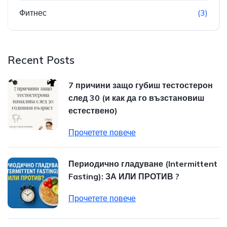
Фитнес
(3)
Recent Posts
7 причини защо губиш тестостерон
след 30 (и как да го възстановиш
естествено)
Прочетете повече
Периодично гладуване (Intermittent
Fasting): ЗА ИЛИ ПРОТИВ ?
Прочетете повече