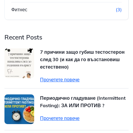
Фитнес
(3)
Recent Posts
7 причини защо губиш тестостерон
след 30 (и как да го възстановиш
естествено)
Прочетете повече
Периодично гладуване (Intermittent
Fasting): ЗА ИЛИ ПРОТИВ ?
Прочетете повече