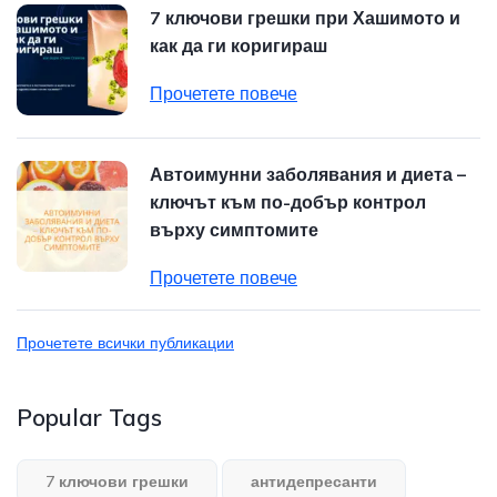
7 ключови грешки при Хашимото и
как да ги коригираш
Прочетете повече
Автоимунни заболявания и диета –
ключът към по-добър контрол
върху симптомите
Прочетете повече
Прочетете всички публикации
Popular Tags
7 ключови грешки
антидепресанти