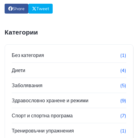
Share
Tweet
Категории
Без категория
(1)
Диети
(4)
Заболявания
(5)
Здравословно хранене и режими
(9)
Спорт и спортна програма
(7)
Тренировъчни упражнения
(1)