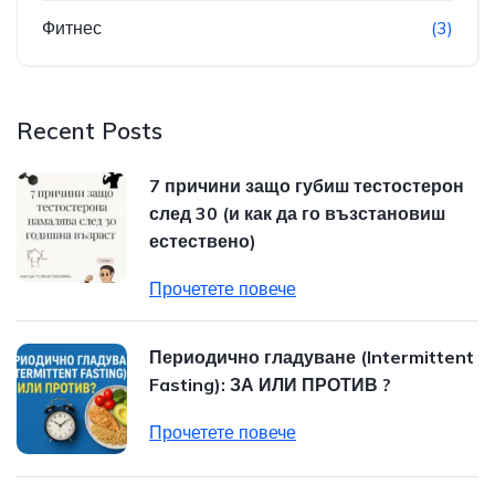
Фитнес
(3)
Recent Posts
7 причини защо губиш тестостерон
след 30 (и как да го възстановиш
естествено)
Прочетете повече
Периодично гладуване (Intermittent
Fasting): ЗА ИЛИ ПРОТИВ ?
Прочетете повече