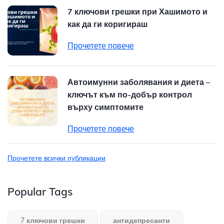
7 ключови грешки при Хашимото и
как да ги коригираш
Прочетете повече
Автоимунни заболявания и диета –
ключът към по-добър контрол
върху симптомите
Прочетете повече
Прочетете всички публикации
Popular Tags
7 ключови грешки
антидепресанти