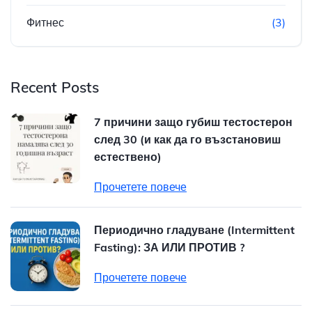
Фитнес
(3)
Recent Posts
7 причини защо губиш тестостерон
след 30 (и как да го възстановиш
естествено)
Прочетете повече
Периодично гладуване (Intermittent
Fasting): ЗА ИЛИ ПРОТИВ ?
Прочетете повече