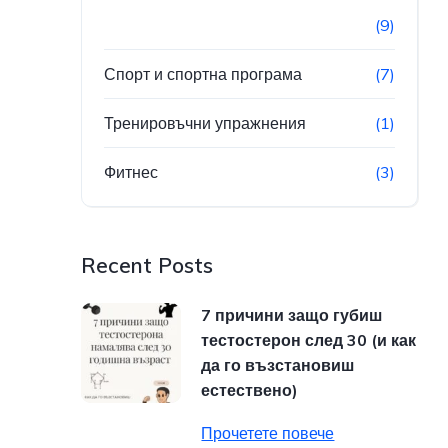
(9)
Спорт и спортна програма
(7)
Тренировъчни упражнения
(1)
Фитнес
(3)
Recent Posts
7 причини защо губиш
тестостерон след 30 (и как
да го възстановиш
естествено)
Прочетете повече