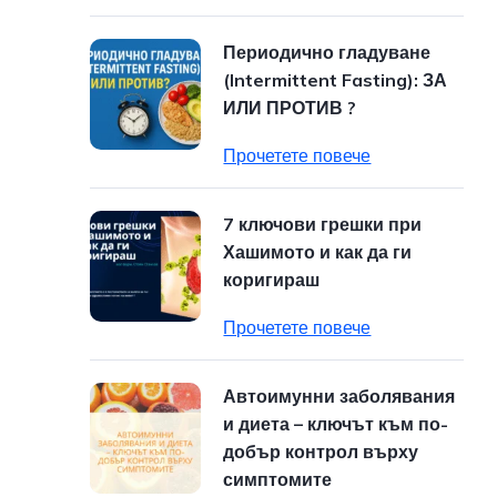
Периодично гладуване
(Intermittent Fasting): ЗА
ИЛИ ПРОТИВ ?
Прочетете повече
7 ключови грешки при
Хашимото и как да ги
коригираш
Прочетете повече
Автоимунни заболявания
и диета – ключът към по-
добър контрол върху
симптомите