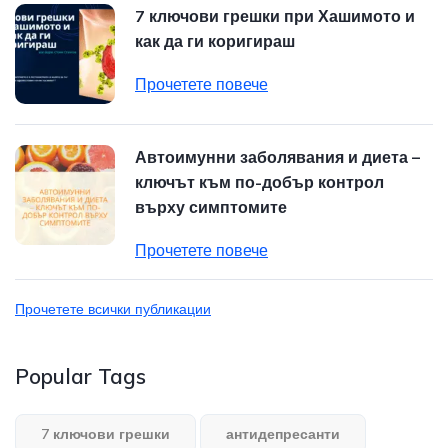
7 ключови грешки при Хашимото и
как да ги коригираш
Прочетете повече
Автоимунни заболявания и диета –
ключът към по-добър контрол
върху симптомите
Прочетете повече
Прочетете всички публикации
Popular Tags
7 ключови грешки
антидепресанти