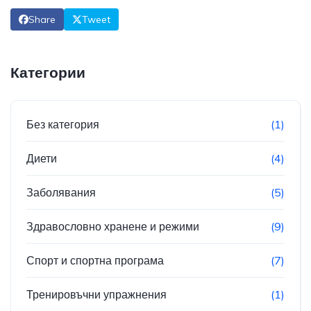
Share
Tweet
Категории
Без категория
(1)
Диети
(4)
Заболявания
(5)
Здравословно хранене и режими
(9)
Спорт и спортна програма
(7)
Тренировъчни упражнения
(1)