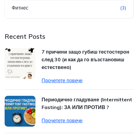
Фитнес
(3)
Recent Posts
7 причини защо губиш тестостерон
след 30 (и как да го възстановиш
естествено)
Прочетете повече
Периодично гладуване (Intermittent
Fasting): ЗА ИЛИ ПРОТИВ ?
Прочетете повече