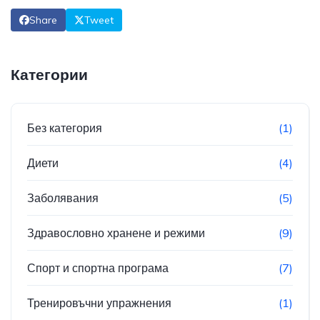
Share
Tweet
Категории
Без категория
(1)
Диети
(4)
Заболявания
(5)
Здравословно хранене и режими
(9)
Спорт и спортна програма
(7)
Тренировъчни упражнения
(1)