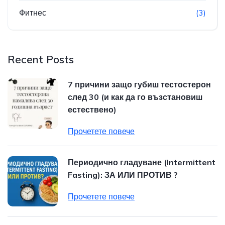
Фитнес
(3)
Recent Posts
7 причини защо губиш тестостерон
след 30 (и как да го възстановиш
естествено)
Прочетете повече
Периодично гладуване (Intermittent
Fasting): ЗА ИЛИ ПРОТИВ ?
Прочетете повече