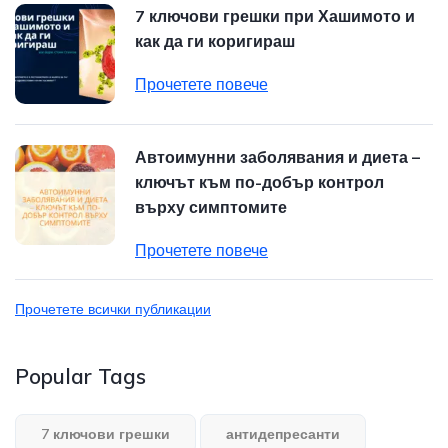
7 ключови грешки при Хашимото и
как да ги коригираш
Прочетете повече
Автоимунни заболявания и диета –
ключът към по-добър контрол
върху симптомите
Прочетете повече
Прочетете всички публикации
Popular Tags
7 ключови грешки
антидепресанти