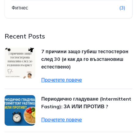
Фитнес
(3)
Recent Posts
7 причини защо губиш тестостерон
след 30 (и как да го възстановиш
естествено)
Прочетете повече
Периодично гладуване (Intermittent
Fasting): ЗА ИЛИ ПРОТИВ ?
Прочетете повече