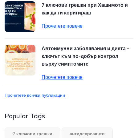
7 ключови грешки при Хашимото и
как да ги коригираш
Прочетете повече
Автоимунни заболявания и диета –
ключът към по-добър контрол
върху симптомите
Прочетете повече
Прочетете всички публикации
Popular Tags
7 ключови грешки
антидепресанти