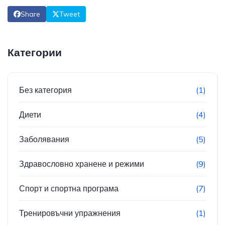
Share
Tweet
Категории
Без категория
(1)
Диети
(4)
Заболявания
(5)
Здравословно хранене и режими
(9)
Спорт и спортна програма
(7)
Тренировъчни упражнения
(1)