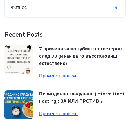
Фитнес
(3)
Recent Posts
7 причини защо губиш тестостерон
след 30 (и как да го възстановиш
естествено)
Прочетете повече
Периодично гладуване (Intermittent
Fasting): ЗА ИЛИ ПРОТИВ ?
Прочетете повече