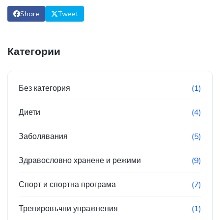
Share
Tweet
Категории
Без категория
(1)
Диети
(4)
Заболявания
(5)
Здравословно хранене и режими
(9)
Спорт и спортна програма
(7)
Тренировъчни упражнения
(1)