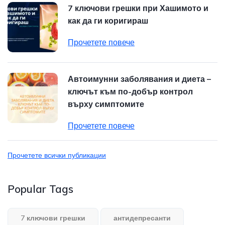
7 ключови грешки при Хашимото и
как да ги коригираш
Прочетете повече
Автоимунни заболявания и диета –
ключът към по-добър контрол
върху симптомите
Прочетете повече
Прочетете всички публикации
Popular Tags
7 ключови грешки
антидепресанти