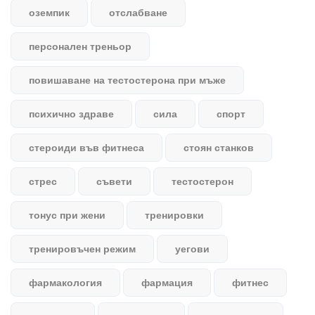
оземпик
отслабване
персонален треньор
повишаване на тестостерона при мъже
психично здраве
сила
спорт
стероиди във фитнеса
стоян станков
стрес
съвети
тестостерон
тонус при жени
тренировки
тренировъчен режим
уегови
фармакология
фармация
фитнес