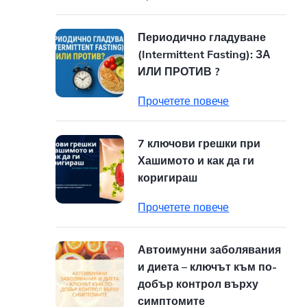
Периодично гладуване
(Intermittent Fasting): ЗА
ИЛИ ПРОТИВ ?
Прочетете повече
7 ключови грешки при
Хашимото и как да ги
коригираш
Прочетете повече
Автоимунни заболявания
и диета – ключът към по-
добър контрол върху
симптомите