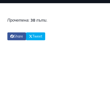
Прочетена:
38
пъти.
Share
Tweet