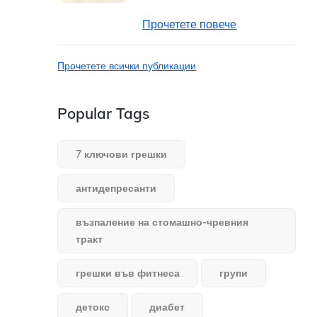
Прочетете повече
Прочетете всички публикации
Popular Tags
7 ключови грешки
антидепресанти
възпаление на стомашно-чревния
тракт
грешки във фитнеса
групи
детокс
диабет