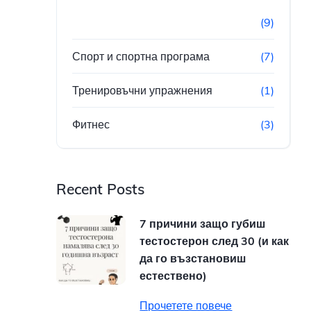
(9)
Спорт и спортна програма
(7)
Тренировъчни упражнения
(1)
Фитнес
(3)
Recent Posts
7 причини защо губиш
тестостерон след 30 (и как
да го възстановиш
естествено)
Прочетете повече