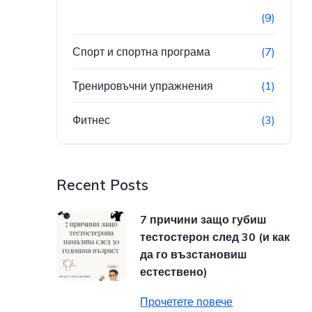
(9)
Спорт и спортна програма
(7)
Тренировъчни упражнения
(1)
Фитнес
(3)
Recent Posts
7 причини защо губиш
тестостерон след 30 (и как
да го възстановиш
естествено)
Прочетете повече