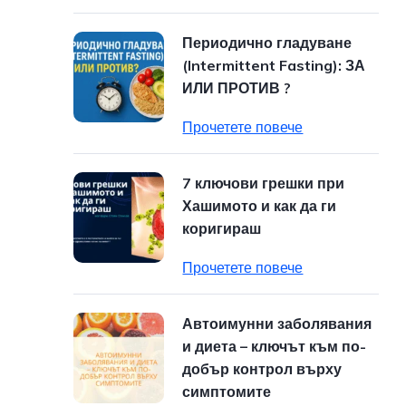
Периодично гладуване
(Intermittent Fasting): ЗА
ИЛИ ПРОТИВ ?
Прочетете повече
7 ключови грешки при
Хашимото и как да ги
коригираш
Прочетете повече
Автоимунни заболявания
и диета – ключът към по-
добър контрол върху
симптомите