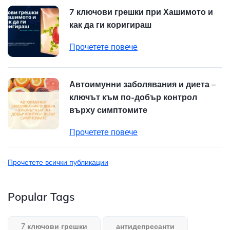
7 ключови грешки при Хашимото и
как да ги коригираш
Прочетете повече
Автоимунни заболявания и диета –
ключът към по-добър контрол
върху симптомите
Прочетете повече
Прочетете всички публикации
Popular Tags
7 ключови грешки
антидепресанти