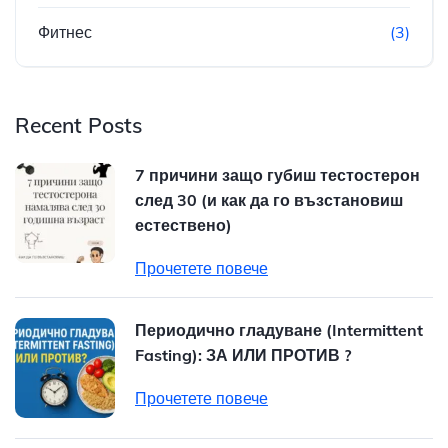
Фитнес
(3)
Recent Posts
7 причини защо губиш тестостерон
след 30 (и как да го възстановиш
естествено)
Прочетете повече
Периодично гладуване (Intermittent
Fasting): ЗА ИЛИ ПРОТИВ ?
Прочетете повече