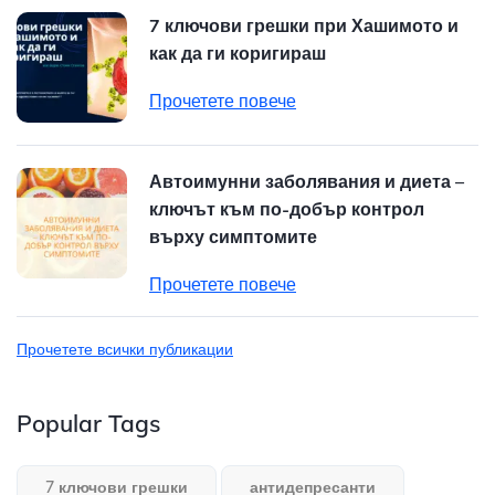
7 ключови грешки при Хашимото и
как да ги коригираш
Прочетете повече
Автоимунни заболявания и диета –
ключът към по-добър контрол
върху симптомите
Прочетете повече
Прочетете всички публикации
Popular Tags
7 ключови грешки
антидепресанти