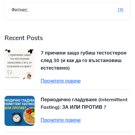
Фитнес
(3)
Recent Posts
7 причини защо губиш тестостерон
след 30 (и как да го възстановиш
естествено)
Прочетете повече
Периодично гладуване (Intermittent
Fasting): ЗА ИЛИ ПРОТИВ ?
Прочетете повече