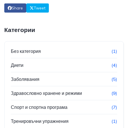
Share
Tweet
Категории
Без категория
(1)
Диети
(4)
Заболявания
(5)
Здравословно хранене и режими
(9)
Спорт и спортна програма
(7)
Тренировъчни упражнения
(1)