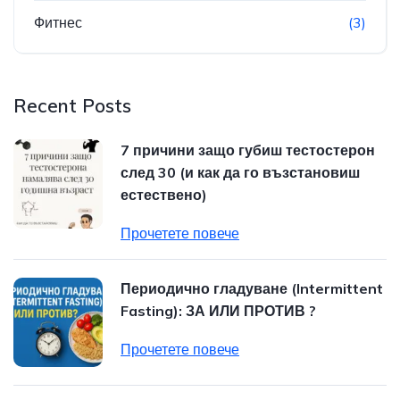
Фитнес
(3)
Recent Posts
7 причини защо губиш тестостерон
след 30 (и как да го възстановиш
естествено)
Прочетете повече
Периодично гладуване (Intermittent
Fasting): ЗА ИЛИ ПРОТИВ ?
Прочетете повече