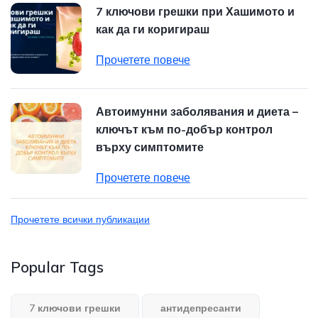
7 ключови грешки при Хашимото и
как да ги коригираш
Прочетете повече
Автоимунни заболявания и диета –
ключът към по-добър контрол
върху симптомите
Прочетете повече
Прочетете всички публикации
Popular Tags
7 ключови грешки
антидепресанти