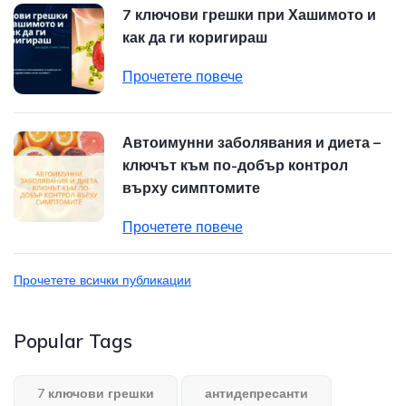
7 ключови грешки при Хашимото и
как да ги коригираш
Прочетете повече
Автоимунни заболявания и диета –
ключът към по-добър контрол
върху симптомите
Прочетете повече
Прочетете всички публикации
Popular Tags
7 ключови грешки
антидепресанти