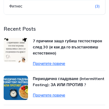
Фитнес
(3)
Recent Posts
7 причини защо губиш тестостерон
след 30 (и как да го възстановиш
естествено)
Прочетете повече
Периодично гладуване (Intermittent
Fasting): ЗА ИЛИ ПРОТИВ ?
Прочетете повече