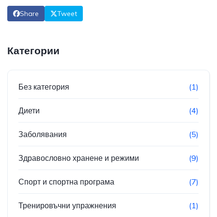
Share
Tweet
Категории
Без категория
(1)
Диети
(4)
Заболявания
(5)
Здравословно хранене и режими
(9)
Спорт и спортна програма
(7)
Тренировъчни упражнения
(1)