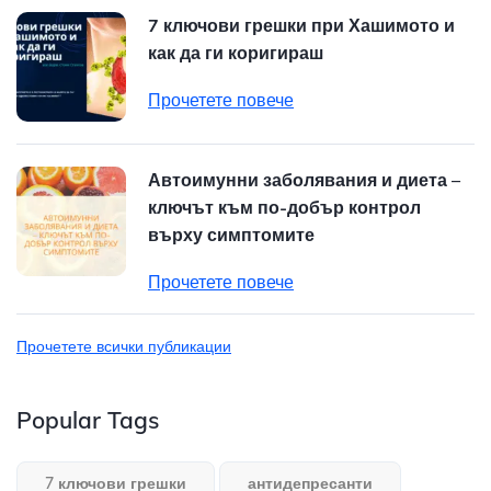
7 ключови грешки при Хашимото и
как да ги коригираш
Прочетете повече
Автоимунни заболявания и диета –
ключът към по-добър контрол
върху симптомите
Прочетете повече
Прочетете всички публикации
Popular Tags
7 ключови грешки
антидепресанти