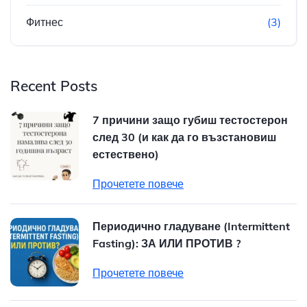
Фитнес
(3)
Recent Posts
7 причини защо губиш тестостерон
след 30 (и как да го възстановиш
естествено)
Прочетете повече
Периодично гладуване (Intermittent
Fasting): ЗА ИЛИ ПРОТИВ ?
Прочетете повече