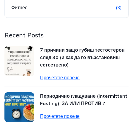
Фитнес
(3)
Recent Posts
7 причини защо губиш тестостерон
след 30 (и как да го възстановиш
естествено)
Прочетете повече
Периодично гладуване (Intermittent
Fasting): ЗА ИЛИ ПРОТИВ ?
Прочетете повече