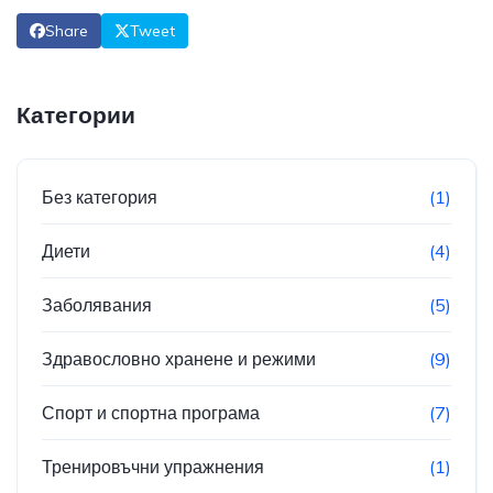
Share
Tweet
Категории
Без категория
(1)
Диети
(4)
Заболявания
(5)
Здравословно хранене и режими
(9)
Спорт и спортна програма
(7)
Тренировъчни упражнения
(1)