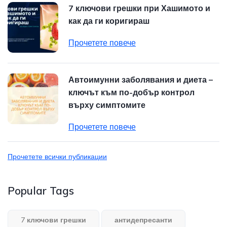
7 ключови грешки при Хашимото и
как да ги коригираш
Прочетете повече
Автоимунни заболявания и диета –
ключът към по-добър контрол
върху симптомите
Прочетете повече
Прочетете всички публикации
Popular Tags
7 ключови грешки
антидепресанти