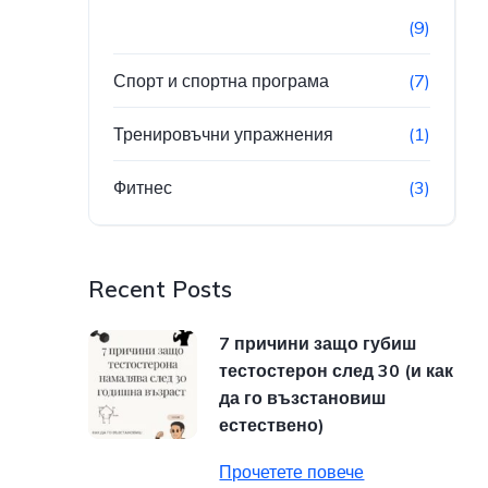
(9)
Спорт и спортна програма
(7)
Тренировъчни упражнения
(1)
Фитнес
(3)
Recent Posts
7 причини защо губиш
тестостерон след 30 (и как
да го възстановиш
естествено)
Прочетете повече