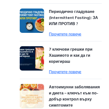
Периодично гладуване
(Intermittent Fasting): ЗА
ИЛИ ПРОТИВ ?
Прочетете повече
7 ключови грешки при
Хашимото и как да ги
коригираш
Прочетете повече
Автоимунни заболявания
и диета – ключът към по-
добър контрол върху
симптомите