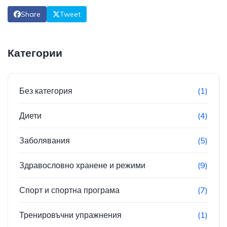
Share
Tweet
Категории
Без категория
(1)
Диети
(4)
Заболявания
(5)
Здравословно хранене и режими
(9)
Спорт и спортна програма
(7)
Тренировъчни упражнения
(1)