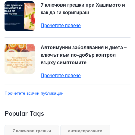
7 ключови грешки при Хашимото и
как да ги коригираш
Прочетете повече
Автоимунни заболявания и диета –
ключът към по-добър контрол
върху симптомите
Прочетете повече
Прочетете всички публикации
Popular Tags
7 ключови грешки
антидепресанти