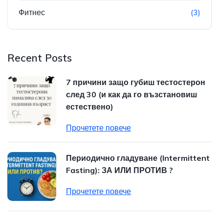
Фитнес
(3)
Recent Posts
7 причини защо губиш тестостерон
след 30 (и как да го възстановиш
естествено)
Прочетете повече
Периодично гладуване (Intermittent
Fasting): ЗА ИЛИ ПРОТИВ ?
Прочетете повече