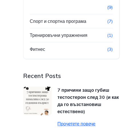
(9)
Спорт и спортна програма
(7)
Тренировъчни упражнения
(1)
Фитнес
(3)
Recent Posts
7 причини защо губиш
тестостерон след 30 (и как
да го възстановиш
естествено)
Прочетете повече