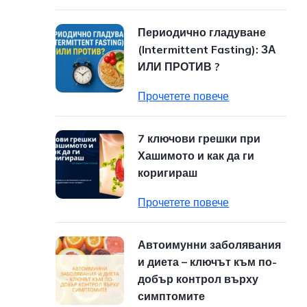
Периодично гладуване
(Intermittent Fasting): ЗА
ИЛИ ПРОТИВ ?
Прочетете повече
7 ключови грешки при
Хашимото и как да ги
коригираш
Прочетете повече
Автоимунни заболявания
и диета – ключът към по-
добър контрол върху
симптомите