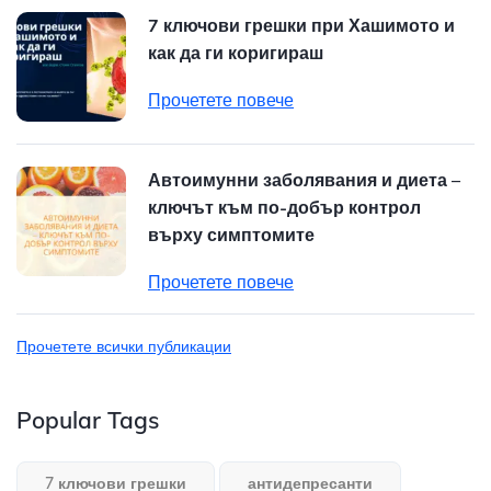
7 ключови грешки при Хашимото и
как да ги коригираш
Прочетете повече
Автоимунни заболявания и диета –
ключът към по-добър контрол
върху симптомите
Прочетете повече
Прочетете всички публикации
Popular Tags
7 ключови грешки
антидепресанти