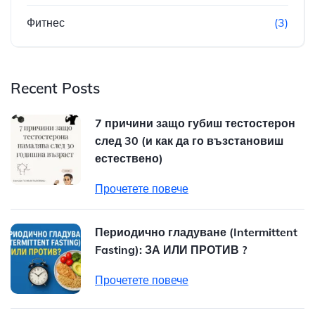
Фитнес
(3)
Recent Posts
7 причини защо губиш тестостерон
след 30 (и как да го възстановиш
естествено)
Прочетете повече
Периодично гладуване (Intermittent
Fasting): ЗА ИЛИ ПРОТИВ ?
Прочетете повече