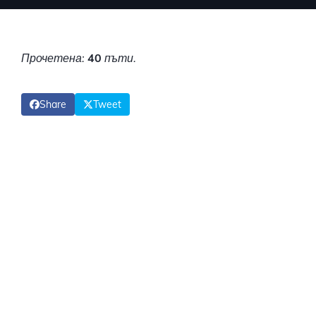
Прочетена:
40
пъти.
Share
Tweet