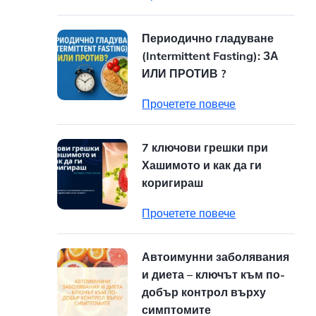
Периодично гладуване
(Intermittent Fasting): ЗА
ИЛИ ПРОТИВ ?
Прочетете повече
7 ключови грешки при
Хашимото и как да ги
коригираш
Прочетете повече
Автоимунни заболявания
и диета – ключът към по-
добър контрол върху
симптомите