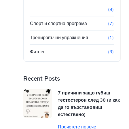
(9)
Спорт и спортна програма
(7)
Тренировъчни упражнения
(1)
Фитнес
(3)
Recent Posts
7 причини защо губиш
тестостерон след 30 (и как
да го възстановиш
естествено)
Прочетете повече