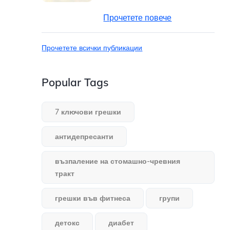
Прочетете повече
Прочетете всички публикации
Popular Tags
7 ключови грешки
антидепресанти
възпаление на стомашно-чревния
тракт
грешки във фитнеса
групи
детокс
диабет