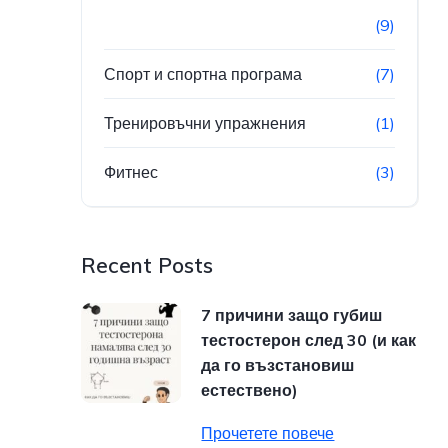
(9)
Спорт и спортна програма
(7)
Тренировъчни упражнения
(1)
Фитнес
(3)
Recent Posts
7 причини защо губиш
тестостерон след 30 (и как
да го възстановиш
естествено)
Прочетете повече