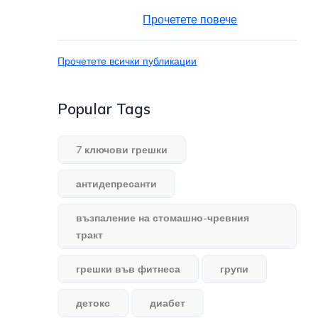
Прочетете повече
Прочетете всички публикации
Popular Tags
7 ключови грешки
антидепресанти
възпаление на стомашно-чревния
тракт
грешки във фитнеса
групи
детокс
диабет