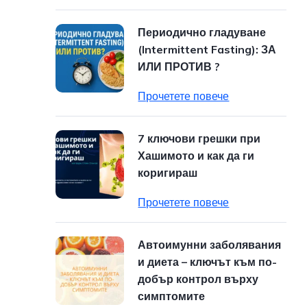
Периодично гладуване
(Intermittent Fasting): ЗА
ИЛИ ПРОТИВ ?
Прочетете повече
7 ключови грешки при
Хашимото и как да ги
коригираш
Прочетете повече
Автоимунни заболявания
и диета – ключът към по-
добър контрол върху
симптомите