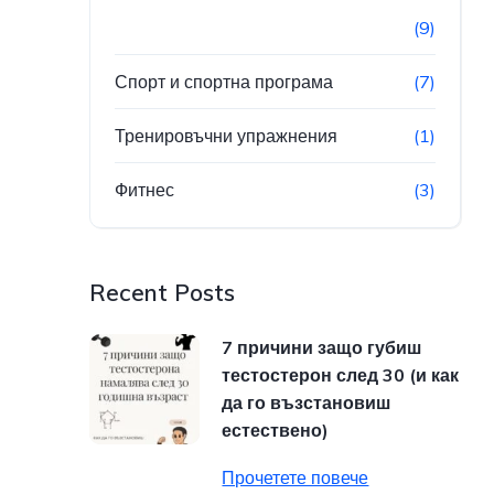
(9)
Спорт и спортна програма
(7)
Тренировъчни упражнения
(1)
Фитнес
(3)
Recent Posts
7 причини защо губиш
тестостерон след 30 (и как
да го възстановиш
естествено)
Прочетете повече