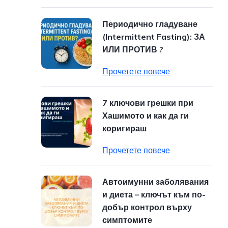
Периодично гладуване
(Intermittent Fasting): ЗА
ИЛИ ПРОТИВ ?
Прочетете повече
7 ключови грешки при
Хашимото и как да ги
коригираш
Прочетете повече
Автоимунни заболявания
и диета – ключът към по-
добър контрол върху
симптомите