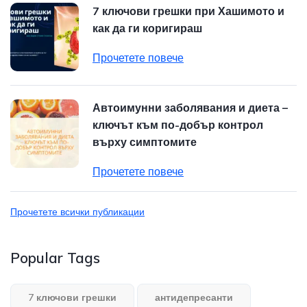
7 ключови грешки при Хашимото и
как да ги коригираш
Прочетете повече
Автоимунни заболявания и диета –
ключът към по-добър контрол
върху симптомите
Прочетете повече
Прочетете всички публикации
Popular Tags
7 ключови грешки
антидепресанти