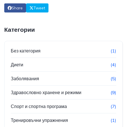
Share
Tweet
Категории
Без категория
(1)
Диети
(4)
Заболявания
(5)
Здравословно хранене и режими
(9)
Спорт и спортна програма
(7)
Тренировъчни упражнения
(1)