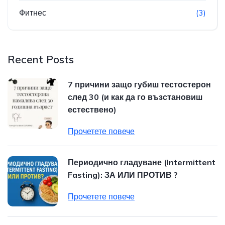
Фитнес
(3)
Recent Posts
7 причини защо губиш тестостерон
след 30 (и как да го възстановиш
естествено)
Прочетете повече
Периодично гладуване (Intermittent
Fasting): ЗА ИЛИ ПРОТИВ ?
Прочетете повече