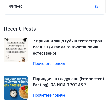
Фитнес
(3)
Recent Posts
7 причини защо губиш тестостерон
след 30 (и как да го възстановиш
естествено)
Прочетете повече
Периодично гладуване (Intermittent
Fasting): ЗА ИЛИ ПРОТИВ ?
Прочетете повече