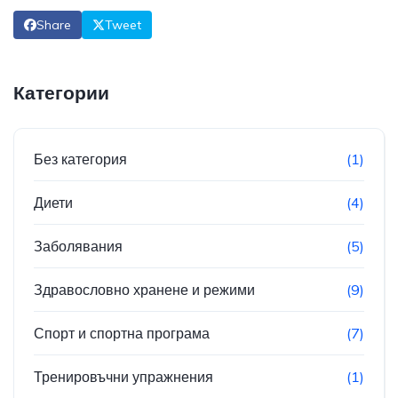
Share
Tweet
Категории
Без категория
(1)
Диети
(4)
Заболявания
(5)
Здравословно хранене и режими
(9)
Спорт и спортна програма
(7)
Тренировъчни упражнения
(1)