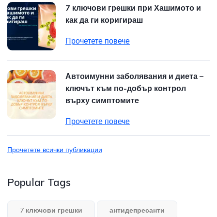
7 ключови грешки при Хашимото и
как да ги коригираш
Прочетете повече
Автоимунни заболявания и диета –
ключът към по-добър контрол
върху симптомите
Прочетете повече
Прочетете всички публикации
Popular Tags
7 ключови грешки
антидепресанти