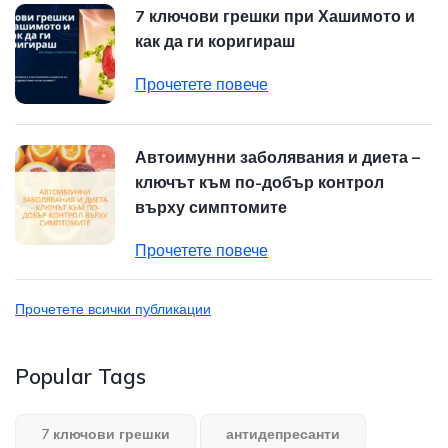
7 ключови грешки при Хашимото и
как да ги коригираш
Прочетете повече
Автоимунни заболявания и диета –
ключът към по-добър контрол
върху симптомите
Прочетете повече
Прочетете всички публикации
Popular Tags
7 ключови грешки
антидепресанти