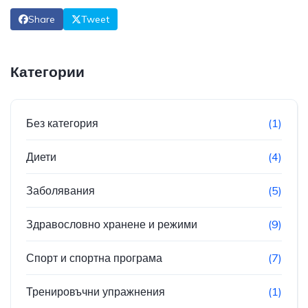
Share
Tweet
Категории
Без категория
(1)
Диети
(4)
Заболявания
(5)
Здравословно хранене и режими
(9)
Спорт и спортна програма
(7)
Тренировъчни упражнения
(1)