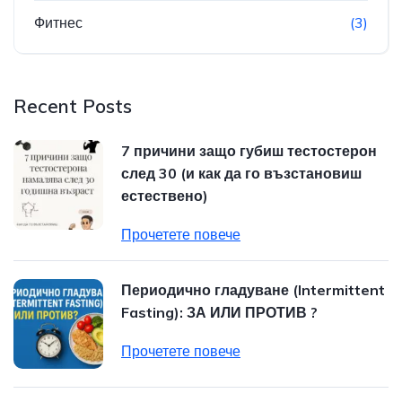
Фитнес
(3)
Recent Posts
7 причини защо губиш тестостерон
след 30 (и как да го възстановиш
естествено)
Прочетете повече
Периодично гладуване (Intermittent
Fasting): ЗА ИЛИ ПРОТИВ ?
Прочетете повече