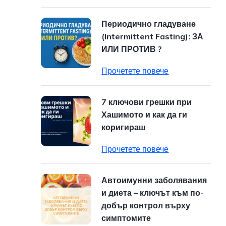
Периодично гладуване
(Intermittent Fasting): ЗА
ИЛИ ПРОТИВ ?
Прочетете повече
7 ключови грешки при
Хашимото и как да ги
коригираш
Прочетете повече
Автоимунни заболявания
и диета – ключът към по-
добър контрол върху
симптомите