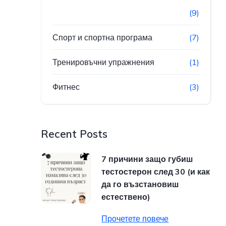
(9)
Спорт и спортна програма
(7)
Тренировъчни упражнения
(1)
Фитнес
(3)
Recent Posts
7 причини защо губиш
тестостерон след 30 (и как
да го възстановиш
естествено)
Прочетете повече