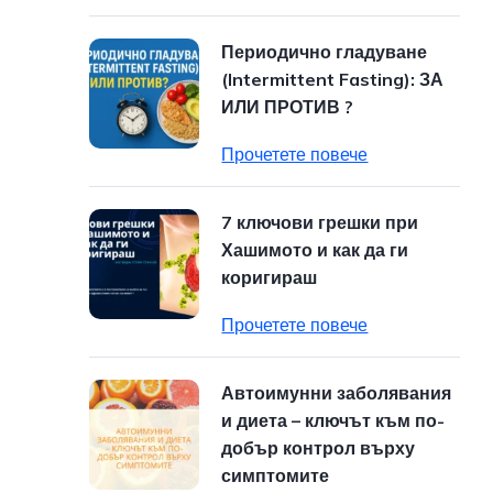
Периодично гладуване
(Intermittent Fasting): ЗА
ИЛИ ПРОТИВ ?
Прочетете повече
7 ключови грешки при
Хашимото и как да ги
коригираш
Прочетете повече
Автоимунни заболявания
и диета – ключът към по-
добър контрол върху
симптомите