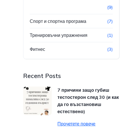
(9)
Спорт и спортна програма
(7)
Тренировъчни упражнения
(1)
Фитнес
(3)
Recent Posts
7 причини защо губиш
тестостерон след 30 (и как
да го възстановиш
естествено)
Прочетете повече